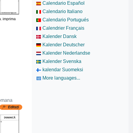
Calendario Español
Calendario Italiano
a. imprima
Calendario Portugués
Calendrier Français
Kalender Dansk
Kalender Deutscher
Kalender Nederlandse
Kalender Svenska
kalendar Suomeksi
More languages...
romana
Editați