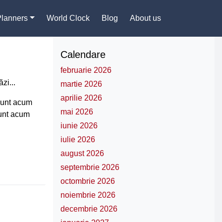
Planners
World Clock
Blog
About us
Calendare
februarie 2026
zi...
martie 2026
aprilie 2026
 sunt acum
mai 2026
sunt acum
iunie 2026
iulie 2026
august 2026
septembrie 2026
octombrie 2026
noiembrie 2026
decembrie 2026