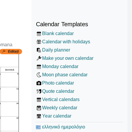
Calendar Templates
Blank calendar
Calendar with holidays
romana
Daily planner
Editați
Make your own calendar
Monday calendar
Moon phase calendar
Photo calendar
Quote calendar
Vertical calendars
Weekly calendar
Year calendar
ελληνικό ημερολόγιο