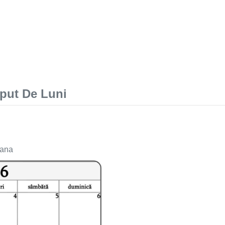
put De Luni
mana