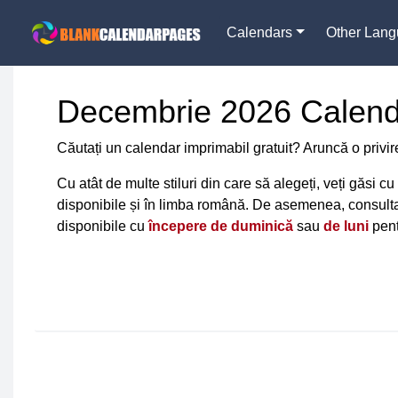
Calendars
Other Lan
Decembrie 2026 Calen
Căutați un calendar imprimabil gratuit? Aruncă o privire
Cu atât de multe stiluri din care să alegeți, veți găsi
disponibile și în limba română. De asemenea, consult
disponibile cu
începere de duminică
sau
de luni
pent