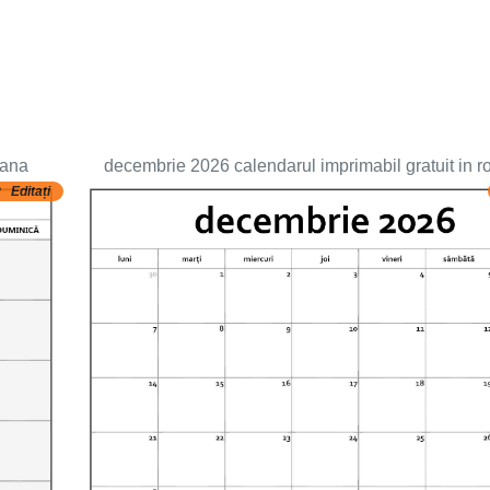
mana
decembrie 2026 calendarul imprimabil gratuit in 
Editați