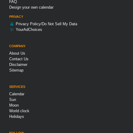
FAQ
Design your own calendar
PRIVACY
Privacy Policy/Do Not Sell My Data
YourAdChoices
COMPANY
About Us
Contact Us
Disclaimer
Sitemap
SERVICES
Calendar
Sun
Moon
World clock
Holidays
FOLLOW