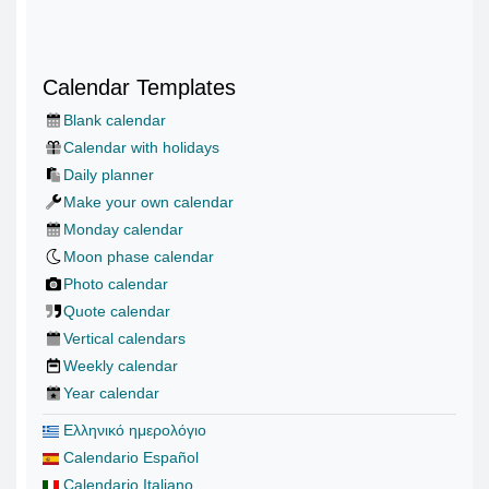
Calendar Templates
Blank calendar
Calendar with holidays
Daily planner
Make your own calendar
Monday calendar
Moon phase calendar
Photo calendar
Quote calendar
Vertical calendars
Weekly calendar
Year calendar
Ελληνικό ημερολόγιο
Calendario Español
Calendario Italiano