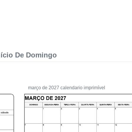
nício De Domingo
março de 2027 calendario imprimível