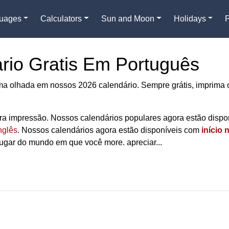
guages
Calculators
Sun and Moon
Holidays
rio Gratis Em Português
ma olhada em nossos 2026 calendário. Sempre grátis, imprima 
ara impressão. Nossos calendários populares agora estão dispo
nglês
. Nossos calendários agora estão disponíveis com
início 
lugar do mundo em que você more. apreciar...