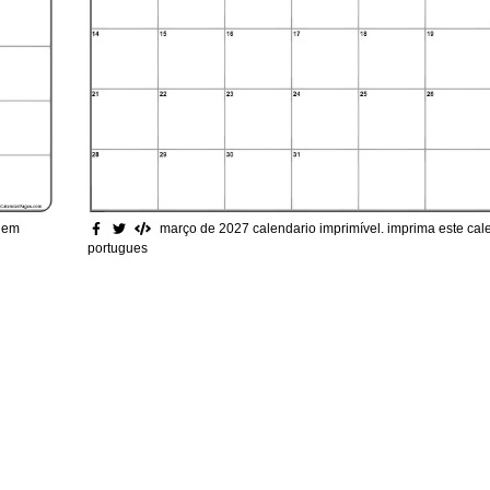
o em
março de 2027 calendario imprimível
. imprima este ca
portugues