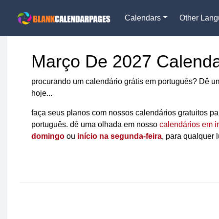
Calendars
Other Lan
Março De 2027 Calenda
procurando um calendário grátis em português? Dê u
hoje...
faça seus planos com nossos calendários gratuitos p
português. dê uma olhada em nosso
calendários em i
domingo
ou
início na segunda-feira
, para qualquer 