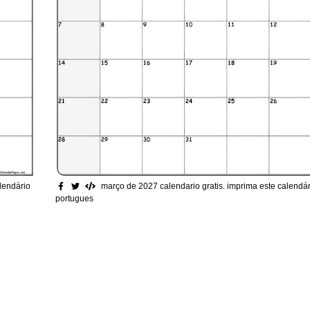
lendário
março de 2027 calendario gratis
. imprima este calendá
portugues