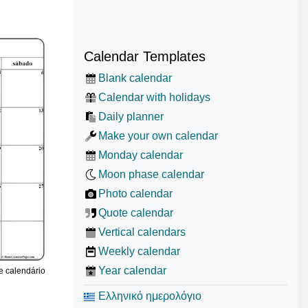
Calendar Templates
Blank calendar
Calendar with holidays
Daily planner
Make your own calendar
Monday calendar
Moon phase calendar
Photo calendar
Quote calendar
Vertical calendars
Weekly calendar
Year calendar
te calendário
Ελληνικό ημερολόγιο