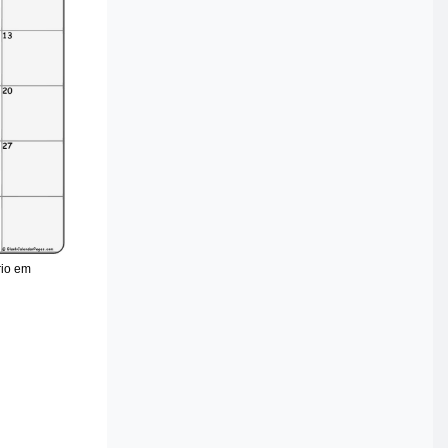
rio em