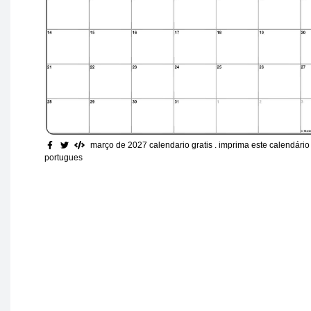
março de 2027 calendario gratis
. imprima este calendári
portugues