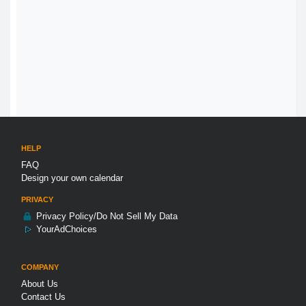
HELP
FAQ
Design your own calendar
PRIVACY
Privacy Policy/Do Not Sell My Data
YourAdChoices
COMPANY
About Us
Contact Us