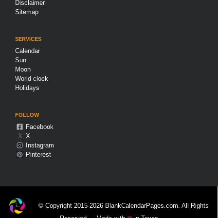
Disclaimer
Sitemap
SERVICES
Calendar
Sun
Moon
World clock
Holidays
FOLLOW
Facebook
𝕏
X
Instagram
Pinterest
© Copyright 2015-2026 BlankCalendarPages.com. All Rights